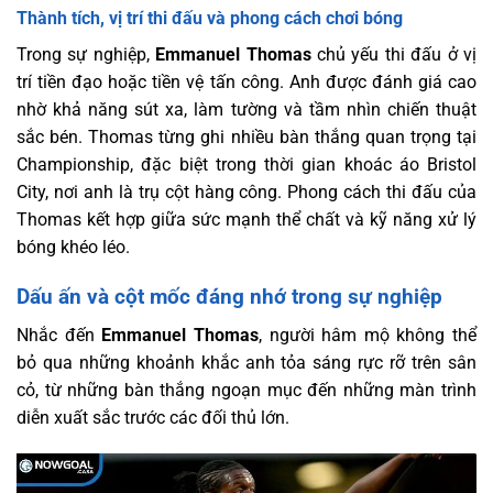
Thành tích, vị trí thi đấu và phong cách chơi bóng
Trong sự nghiệp,
Emmanuel Thomas
chủ yếu thi đấu ở vị
trí tiền đạo hoặc tiền vệ tấn công. Anh được đánh giá cao
nhờ khả năng sút xa, làm tường và tầm nhìn chiến thuật
sắc bén. Thomas từng ghi nhiều bàn thắng quan trọng tại
Championship, đặc biệt trong thời gian khoác áo Bristol
City, nơi anh là trụ cột hàng công. Phong cách thi đấu của
Thomas kết hợp giữa sức mạnh thể chất và kỹ năng xử lý
bóng khéo léo.
Dấu ấn và cột mốc đáng nhớ trong sự nghiệp
Nhắc đến
Emmanuel Thomas
, người hâm mộ không thể
bỏ qua những khoảnh khắc anh tỏa sáng rực rỡ trên sân
cỏ, từ những bàn thắng ngoạn mục đến những màn trình
diễn xuất sắc trước các đối thủ lớn.