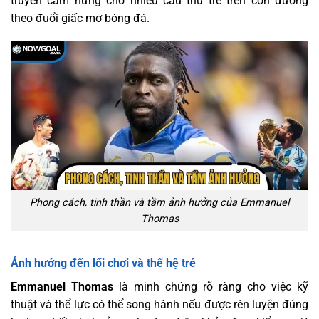
truyền cảm hứng cho nhiều cầu thủ trẻ trên con đường
theo đuổi giấc mơ bóng đá.
Phong cách, tinh thần và tầm ảnh hưởng của Emmanuel
Thomas
Ảnh hưởng đến lối chơi và thế hệ trẻ
Emmanuel Thomas
là minh chứng rõ ràng cho việc kỹ
thuật và thể lực có thể song hành nếu được rèn luyện đúng