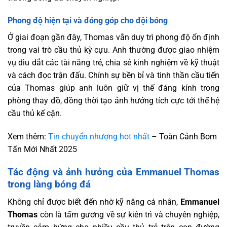
Phong độ hiện tại và đóng góp cho đội bóng
Ở giai đoạn gần đây, Thomas vẫn duy trì phong độ ổn định
trong vai trò cầu thủ kỳ cựu. Anh thường được giao nhiệm
vụ dìu dắt các tài năng trẻ, chia sẻ kinh nghiệm về kỹ thuật
và cách đọc trận đấu. Chính sự bền bỉ và tinh thần cầu tiến
của Thomas giúp anh luôn giữ vị thế đáng kính trong
phòng thay đồ, đồng thời tạo ảnh hưởng tích cực tới thế hệ
cầu thủ kế cận.
Xem thêm:
Tin chuyển nhượng hot nhất
– Toàn Cảnh Bom
Tấn Mới Nhất 2025
Tác động và ảnh hưởng của Emmanuel Thomas
trong làng bóng đá
Không chỉ được biết đến nhờ kỹ năng cá nhân,
Emmanuel
Thomas
còn là tấm gương về sự kiên trì và chuyên nghiệp,