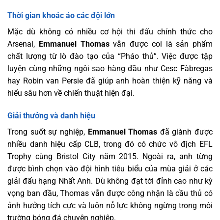
Thời gian khoác áo các đội lớn
Mặc dù không có nhiều cơ hội thi đấu chính thức cho
Arsenal,
Emmanuel Thomas
vẫn được coi là sản phẩm
chất lượng từ lò đào tạo của “Pháo thủ”. Việc được tập
luyện cùng những ngôi sao hàng đầu như Cesc Fàbregas
hay Robin van Persie đã giúp anh hoàn thiện kỹ năng và
hiểu sâu hơn về chiến thuật hiện đại.
Giải thưởng và danh hiệu
Trong suốt sự nghiệp,
Emmanuel Thomas
đã giành được
nhiều danh hiệu cấp CLB, trong đó có chức vô địch EFL
Trophy cùng Bristol City năm 2015. Ngoài ra, anh từng
được bình chọn vào đội hình tiêu biểu của mùa giải ở các
giải đấu hạng Nhất Anh. Dù không đạt tới đỉnh cao như kỳ
vọng ban đầu, Thomas vẫn được công nhận là cầu thủ có
ảnh hưởng tích cực và luôn nỗ lực không ngừng trong môi
trường bóng đá chuyên nghiệp.