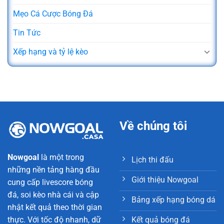
Mẹo Cá Cược Bóng Đá
Tin Tức
Xếp hạng và tỷ lệ kèo
Về chúng tôi
Nowgoal
là một trong
Lịch thi đấu
những nền tảng hàng đầu
Giới thiệu Nowgoal
cung cấp livescore bóng
đá, soi kèo nhà cái và cập
Bảng xếp hạng bóng dá
nhật kết quả theo thời gian
Kết quả bóng đá
thực. Với tốc độ nhanh, dữ