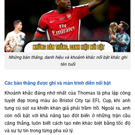
Những bàn thắng, danh hiệu và khoảnh khắc nổi bật khắc ghi
tên tuổi
Các bàn thắng được ghi và màn trình diễn nổi bật
Khoảnh khắc đáng nhớ nhất của
Thomas là pha lập công
tuyệt đẹp trong màu áo Bristol City tại EFL Cup, khi anh
tung cú sút xa khiến khán giả phải trầm trồ. Ngoài ra, anh
còn nổi bật với khả năng tạo đột biến ở những trận cầu
căng thẳng, luôn biết cách tạo nên khác biệt bằng tốc độ
và sự tự tin trong từng pha xử lý.