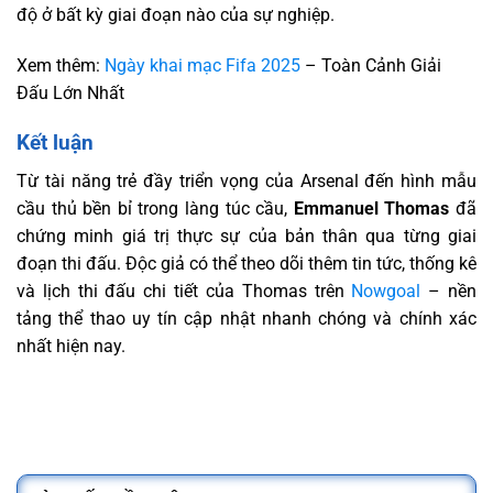
độ ở bất kỳ giai đoạn nào của sự nghiệp.
Xem thêm:
Ngày khai mạc Fifa 2025
– Toàn Cảnh Giải
Đấu Lớn Nhất
Kết luận
Từ tài năng trẻ đầy triển vọng của Arsenal đến hình mẫu
cầu thủ bền bỉ trong làng túc cầu,
Emmanuel Thomas
đã
chứng minh giá trị thực sự của bản thân qua từng giai
đoạn thi đấu. Độc giả có thể theo dõi thêm tin tức, thống kê
và lịch thi đấu chi tiết của Thomas trên
Nowgoal
– nền
tảng thể thao uy tín cập nhật nhanh chóng và chính xác
nhất hiện nay.