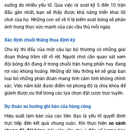
xuống do nhiều yếu tố. Qua việc rà soát kỹ 5 đến 10 trận
đấu gần nhất, bạn sẽ thấy được khả năng triển khai lối
chơi của họ. Những con số về tỉ lệ kiểm soát bóng sẽ phản
ánh trung thực sức mạnh của các cầu thủ mỗi ngày.
Xác định chuỗi thắng thua định kỳ
Chu kỳ thi đấu của một câu lạc bộ thường có những giai
đoạn thăng trầm rất rõ rệt. Người chơi cần quan sát xem
đội bóng đó đang ở trong chuỗi trận hưng phấn hay đang
rơi vào khủng hoảng. Những dữ liệu thống kê sẽ giúp bạn
loại bỏ những phán đoán mang tính cảm tính không chính
xác. Việc nắm bắt được điểm rơi phong độ là chìa khóa để
giành được ưu thế trong các lựa chọn đặt cược trực tuyến.
Dự đoán xu hướng ghi bàn của hàng công
Hiệu suất làm bàn của các tiền đạo là yếu tố quyết định
trực tiếp đến kết quả chung cuộc. Khi thực hiện
so sánh