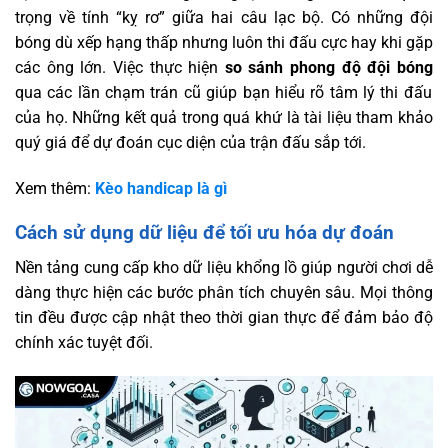
trọng về tính “kỵ rơ” giữa hai câu lạc bộ. Có những đội
bóng dù xếp hạng thấp nhưng luôn thi đấu cực hay khi gặp
các ông lớn. Việc thực hiện
so sánh phong độ đội bóng
qua các lần chạm trán cũ giúp bạn hiểu rõ tâm lý thi đấu
của họ. Những kết quả trong quá khứ là tài liệu tham khảo
quý giá để dự đoán cục diện của trận đấu sắp tới.
Xem thêm:
Kèo handicap là gì
Cách sử dụng dữ liệu để tối ưu hóa dự đoán
Nền tảng cung cấp kho dữ liệu khổng lồ giúp người chơi dễ
dàng thực hiện các bước phân tích chuyên sâu. Mọi thông
tin đều được cập nhật theo thời gian thực để đảm bảo độ
chính xác tuyệt đối.