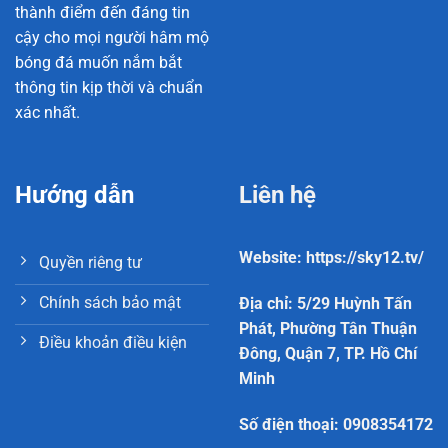
thành điểm đến đáng tin
cậy cho mọi người hâm mộ
bóng đá muốn nắm bắt
thông tin kịp thời và chuẩn
xác nhất.
Hướng dẫn
Liên hệ
Website: https://sky12.tv/
Quyền riêng tư
Chính sách bảo mật
Địa chỉ: 5/29 Huỳnh Tấn
Phát, Phường Tân Thuận
Điều khoản điều kiện
Đông, Quận 7, TP. Hồ Chí
Minh
Số điện thoại: 0908354172