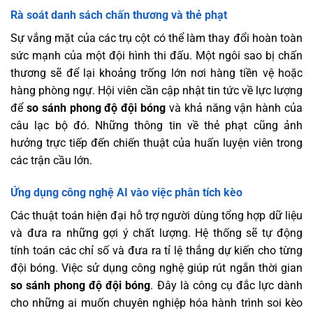
Rà soát danh sách chấn thương và thẻ phạt
Sự vắng mặt của các trụ cột có thể làm thay đổi hoàn toàn
sức mạnh của một đội hình thi đấu. Một ngôi sao bị chấn
thương sẽ để lại khoảng trống lớn nơi hàng tiền vệ hoặc
hàng phòng ngự. Hội viên cần cập nhật tin tức về lực lượng
để
so sánh phong độ đội bóng
và khả năng vận hành của
câu lạc bộ đó. Những thông tin về thẻ phạt cũng ảnh
hưởng trực tiếp đến chiến thuật của huấn luyện viên trong
các trận cầu lớn.
Ứng dụng công nghệ AI vào việc phân tích kèo
Các thuật toán hiện đại hỗ trợ người dùng tổng hợp dữ liệu
và đưa ra những gợi ý chất lượng. Hệ thống sẽ tự động
tính toán các chỉ số và đưa ra tỉ lệ thắng dự kiến cho từng
đội bóng. Việc sử dụng công nghệ giúp rút ngắn thời gian
so sánh phong độ đội bóng
. Đây là công cụ đắc lực dành
cho những ai muốn chuyên nghiệp hóa hành trình soi kèo