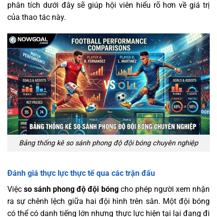
phân tích dưới đây sẽ giúp hội viên hiểu rõ hơn về giá trị
của thao tác này.
Bảng thống kê so sánh phong độ đội bóng chuyên nghiệp
Đánh giá thực lực thực tế qua các trận đấu
Việc
so sánh phong độ đội bóng
cho phép người xem nhận
ra sự chênh lệch giữa hai đội hình trên sân. Một đội bóng
có thể có danh tiếng lớn nhưng thực lực hiện tại lại đang đi