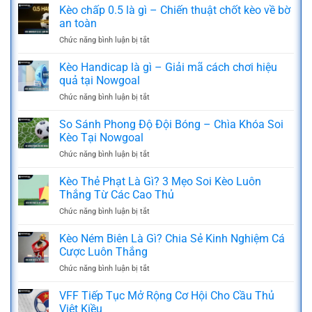
Kèo chấp 0.5 là gì – Chiến thuật chốt kèo về bờ
an toàn
Chức năng bình luận bị tắt
ở
Kèo
chấp
Kèo Handicap là gì – Giải mã cách chơi hiệu
0.5
quả tại Nowgoal
là
Chức năng bình luận bị tắt
ở
gì
Kèo
–
Handicap
So Sánh Phong Độ Đội Bóng – Chìa Khóa Soi
Chiến
là
thuật
Kèo Tại Nowgoal
gì
chốt
Chức năng bình luận bị tắt
ở
–
kèo
So
Giải
về
Sánh
Kèo Thẻ Phạt Là Gì? 3 Mẹo Soi Kèo Luôn
mã
bờ
Phong
cách
Thắng Từ Các Cao Thủ
an
Độ
chơi
toàn
Chức năng bình luận bị tắt
ở
Đội
hiệu
Kèo
Bóng
quả
Thẻ
Kèo Ném Biên Là Gì? Chia Sẻ Kinh Nghiệm Cá
–
tại
Phạt
Chìa
Cược Luôn Thắng
Nowgoal
Là
Khóa
Chức năng bình luận bị tắt
ở
Gì?
Soi
Kèo
3
Kèo
Ném
VFF Tiếp Tục Mở Rộng Cơ Hội Cho Cầu Thủ
Mẹo
Tại
Biên
Soi
Việt Kiều
Nowgoal