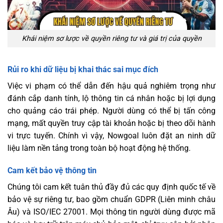
Khái niệm sơ lược về quyền riêng tư và giá trị của quyền
Rủi ro khi dữ liệu bị khai thác sai mục đích
Việc vi phạm có thể dẫn đến hậu quả nghiêm trọng như
đánh cắp danh tính, lộ thông tin cá nhân hoặc bị lợi dụng
cho quảng cáo trái phép. Người dùng có thể bị tấn công
mạng, mất quyền truy cập tài khoản hoặc bị theo dõi hành
vi trực tuyến. Chính vì vậy, Nowgoal luôn đặt an ninh dữ
liệu làm nền tảng trong toàn bộ hoạt động hệ thống.
Cam kết bảo vệ thông tin
Chúng tôi cam kết tuân thủ đầy đủ các quy định quốc tế về
bảo vệ sự riêng tư, bao gồm chuẩn GDPR (Liên minh châu
Âu) và ISO/IEC 27001. Mọi thông tin người dùng được mã