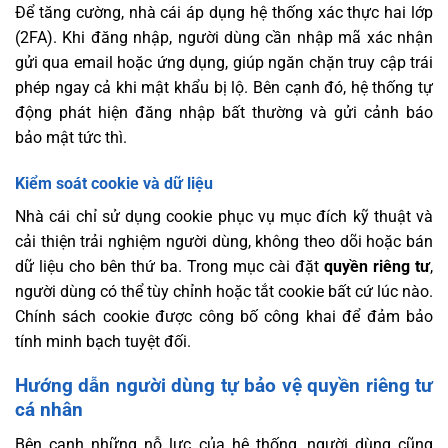
Để tăng cường, nhà cái áp dụng hệ thống xác thực hai lớp
(2FA). Khi đăng nhập, người dùng cần nhập mã xác nhận
gửi qua email hoặc ứng dụng, giúp ngăn chặn truy cập trái
phép ngay cả khi mật khẩu bị lộ. Bên cạnh đó, hệ thống tự
động phát hiện đăng nhập bất thường và gửi cảnh báo
bảo mật tức thì.
Kiểm soát cookie và dữ liệu
Nhà cái chỉ sử dụng cookie phục vụ mục đích kỹ thuật và
cải thiện trải nghiệm người dùng, không theo dõi hoặc bán
dữ liệu cho bên thứ ba. Trong mục cài đặt
quyền riêng tư
,
người dùng có thể tùy chỉnh hoặc tắt cookie bất cứ lúc nào.
Chính sách cookie được công bố công khai để đảm bảo
tính minh bạch tuyệt đối.
Hướng dẫn người dùng tự bảo vệ quyền riêng tư
cá nhân
Bên cạnh những nỗ lực của hệ thống, người dùng cũng