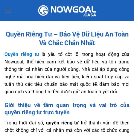
Bỏ
qua
nội
dung
Quyền Riêng Tư – Bảo Vệ Dữ Liệu An Toàn
Và Chắc Chắn Nhất
Quyền riêng tư
là yếu tố cốt lõi trong hoạt động của
Nowgoal, thể hiện cam kết bảo vệ dữ liệu và tôn trọng
thông tin cá nhân của người dùng. Nhà cái áp dụng công
nghệ mã hóa hiện đại và tiên tiến, kiểm soát truy cập và
tuân thủ các tiêu chuẩn bảo mật quốc tế, đảm bảo mọi
giao dịch và thông tin đều được giữ an toàn tuyệt đối.
Giới thiệu về tầm quan trọng và vai trò của
quyền riêng tư trực tuyến
Trong thời đại số,
quyền riêng tư
trở thành vấn đề then
chốt không chỉ với cá nhân mà còn với các tổ chức cung