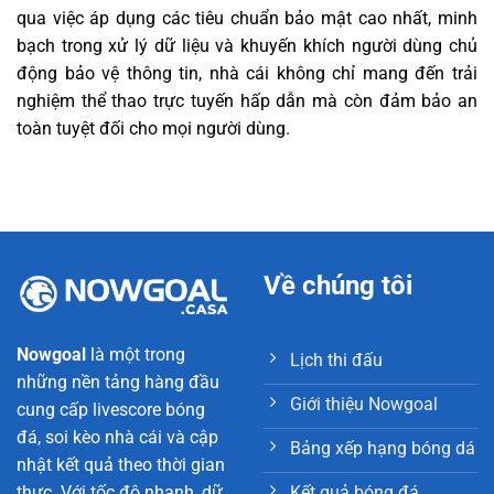
qua việc áp dụng các tiêu chuẩn bảo mật cao nhất, minh
bạch trong xử lý dữ liệu và khuyến khích người dùng chủ
động bảo vệ thông tin, nhà cái không chỉ mang đến trải
nghiệm thể thao trực tuyến hấp dẫn mà còn đảm bảo an
toàn tuyệt đối cho mọi người dùng.
Về chúng tôi
Nowgoal
là một trong
Lịch thi đấu
những nền tảng hàng đầu
Giới thiệu Nowgoal
cung cấp livescore bóng
đá, soi kèo nhà cái và cập
Bảng xếp hạng bóng dá
nhật kết quả theo thời gian
Kết quả bóng đá
thực. Với tốc độ nhanh, dữ