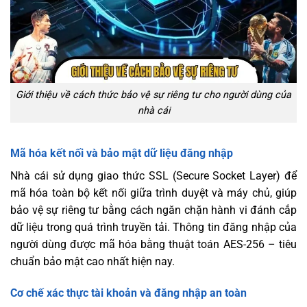
Giới thiệu về cách thức bảo vệ sự riêng tư cho người dùng của
nhà cái
Mã hóa kết nối và bảo mật dữ liệu đăng nhập
Nhà cái sử dụng giao thức SSL (Secure Socket Layer) để
mã hóa toàn bộ kết nối giữa trình duyệt và máy chủ, giúp
bảo vệ sự riêng tư bằng cách ngăn chặn hành vi đánh cắp
dữ liệu trong quá trình truyền tải. Thông tin đăng nhập của
người dùng được mã hóa bằng thuật toán AES-256 – tiêu
chuẩn bảo mật cao nhất hiện nay.
Cơ chế xác thực tài khoản và đăng nhập an toàn