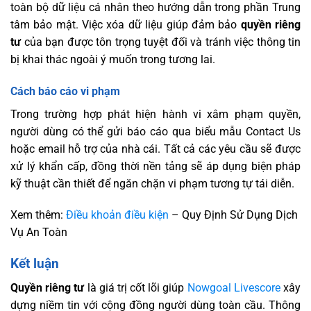
toàn bộ dữ liệu cá nhân theo hướng dẫn trong phần Trung
tâm bảo mật. Việc xóa dữ liệu giúp đảm bảo
quyền riêng
tư
của bạn được tôn trọng tuyệt đối và tránh việc thông tin
bị khai thác ngoài ý muốn trong tương lai.
Cách báo cáo vi phạm
Trong trường hợp phát hiện hành vi xâm phạm quyền,
người dùng có thể gửi báo cáo qua biểu mẫu Contact Us
hoặc email hỗ trợ của nhà cái. Tất cả các yêu cầu sẽ được
xử lý khẩn cấp, đồng thời nền tảng sẽ áp dụng biện pháp
kỹ thuật cần thiết để ngăn chặn vi phạm tương tự tái diễn.
Xem thêm:
Điều khoản điều kiện
– Quy Định Sử Dụng Dịch
Vụ An Toàn
Kết luận
Quyền riêng tư
là giá trị cốt lõi giúp
Nowgoal Livescore
xây
dựng niềm tin với cộng đồng người dùng toàn cầu. Thông