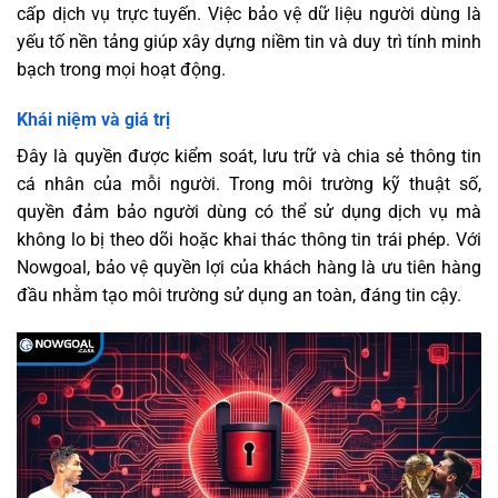
cấp dịch vụ trực tuyến. Việc bảo vệ dữ liệu người dùng là
yếu tố nền tảng giúp xây dựng niềm tin và duy trì tính minh
bạch trong mọi hoạt động.
Khái niệm và giá trị
Đây là quyền được kiểm soát, lưu trữ và chia sẻ thông tin
cá nhân của mỗi người. Trong môi trường kỹ thuật số,
quyền đảm bảo người dùng có thể sử dụng dịch vụ mà
không lo bị theo dõi hoặc khai thác thông tin trái phép. Với
Nowgoal, bảo vệ quyền lợi của khách hàng là ưu tiên hàng
đầu nhằm tạo môi trường sử dụng an toàn, đáng tin cậy.