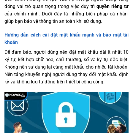
đóng vai trò quan trọng trong việc duy trì
quyền riêng tư
của chính mình. Dưới đây là những biện pháp cá nhân
giúp bạn bảo vệ thông tin an toàn khi sử dụng.
Hướng dẫn cách cài đặt mật khẩu mạnh và bảo mật tài
khoản
Để đảm bảo, người dùng nên đặt mật khẩu dài ít nhất 10
ký tự, kết hợp chữ hoa, chữ thường, số và ký tự đặc biệt.
Không nên sử dụng lại cùng mật khẩu cho nhiều tài khoản.
Nền tảng khuyến nghị người dùng thay đổi mật khẩu định
kỳ và không lưu tự động trên thiết bị công cộng.