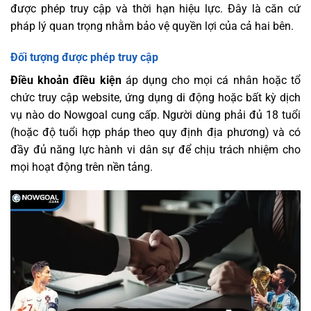
được phép truy cập và thời hạn hiệu lực. Đây là căn cứ
pháp lý quan trọng nhằm bảo vệ quyền lợi của cả hai bên.
Đối tượng được phép truy cập
Điều khoản điều kiện
áp dụng cho mọi cá nhân hoặc tổ
chức truy cập website, ứng dụng di động hoặc bất kỳ dịch
vụ nào do Nowgoal cung cấp. Người dùng phải đủ 18 tuổi
(hoặc độ tuổi hợp pháp theo quy định địa phương) và có
đầy đủ năng lực hành vi dân sự để chịu trách nhiệm cho
mọi hoạt động trên nền tảng.