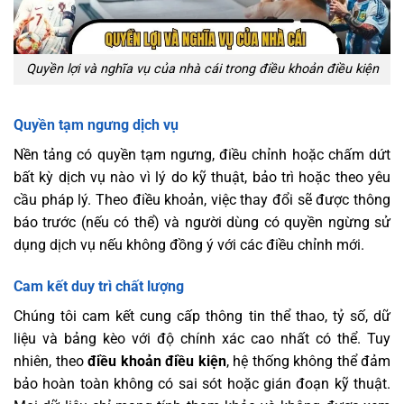
Quyền lợi và nghĩa vụ của nhà cái trong điều khoản điều kiện
Quyền tạm ngưng dịch vụ
Nền tảng có quyền tạm ngưng, điều chỉnh hoặc chấm dứt
bất kỳ dịch vụ nào vì lý do kỹ thuật, bảo trì hoặc theo yêu
cầu pháp lý. Theo
điều khoản, việc thay đổi sẽ được thông
báo trước (nếu có thể) và người dùng có quyền ngừng sử
dụng dịch vụ nếu không đồng ý với các điều chỉnh mới.
Cam kết duy trì chất lượng
Chúng tôi cam kết cung cấp thông tin thể thao, tỷ số, dữ
liệu và bảng kèo với độ chính xác cao nhất có thể. Tuy
nhiên, theo
điều khoản điều kiện
, hệ thống không thể đảm
bảo hoàn toàn không có sai sót hoặc gián đoạn kỹ thuật.