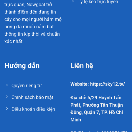
Tỷ lệ kèo trực tuyến
trực quan, Nowgoal trở
thành điểm đến đáng tin
cậy cho mọi người hâm mộ
bóng đá muốn nắm bắt
thông tin kịp thời và chuẩn
xác nhất.
Hướng dẫn
Liên hệ
Website: https://sky12.tv/
Quyền riêng tư
Chính sách bảo mật
Địa chỉ: 5/29 Huỳnh Tấn
Phát, Phường Tân Thuận
Điều khoản điều kiện
Đông, Quận 7, TP. Hồ Chí
Minh