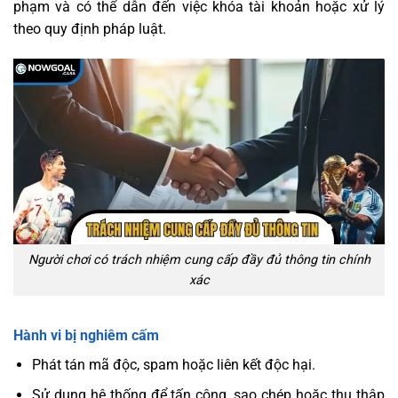
phạm và có thể dẫn đến việc khóa tài khoản hoặc xử lý
theo quy định pháp luật.
Người chơi có trách nhiệm cung cấp đầy đủ thông tin chính
xác
Hành vi bị nghiêm cấm
Phát tán mã độc, spam hoặc liên kết độc hại.
Sử dụng hệ thống để tấn công, sao chép hoặc thu thập