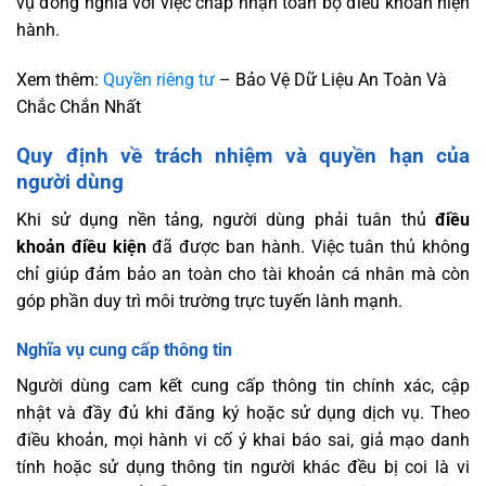
vụ đồng nghĩa với việc chấp nhận toàn bộ điều khoản hiện
hành.
Xem thêm:
Quyền riêng tư
– Bảo Vệ Dữ Liệu An Toàn Và
Chắc Chắn Nhất
Quy định về trách nhiệm và quyền hạn của
người dùng
Khi sử dụng nền tảng, người dùng phải tuân thủ
điều
khoản điều kiện
đã được ban hành. Việc tuân thủ không
chỉ giúp đảm bảo an toàn cho tài khoản cá nhân mà còn
góp phần duy trì môi trường trực tuyến lành mạnh.
Nghĩa vụ cung cấp thông tin
Người dùng cam kết cung cấp thông tin chính xác, cập
nhật và đầy đủ khi đăng ký hoặc sử dụng dịch vụ. Theo
điều khoản, mọi hành vi cố ý khai báo sai, giả mạo danh
tính hoặc sử dụng thông tin người khác đều bị coi là vi