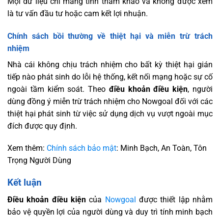
Mọi dữ liệu chỉ mang tính tham khảo và không được xem
là tư vấn đầu tư hoặc cam kết lợi nhuận.
Chính sách bồi thường về thiệt hại và miễn trừ trách
nhiệm
Nhà cái không chịu trách nhiệm cho bất kỳ thiệt hại gián
tiếp nào phát sinh do lỗi hệ thống, kết nối mạng hoặc sự cố
ngoài tầm kiểm soát. Theo
điều khoản điều kiện
, người
dùng đồng ý miễn trừ trách nhiệm cho Nowgoal đối với các
thiệt hại phát sinh từ việc sử dụng dịch vụ vượt ngoài mục
đích được quy định.
Xem thêm:
Chính sách bảo mật
: Minh Bạch, An Toàn, Tôn
Trọng Người Dùng
Kết luận
Điều khoản điều kiện
của
Nowgoal
được thiết lập nhằm
bảo vệ quyền lợi của người dùng và duy trì tính minh bạch