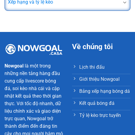
Xếp hạng và tỷ lệ kèo
Về chúng tôi
Nowgoal
là một trong
Lịch thi đấu
những nền tảng hàng đầu
Giới thiệu Nowgoal
cung cấp livescore bóng
đá, soi kèo nhà cái và cập
Bảng xếp hạng bóng dá
nhật kết quả theo thời gian
Kết quả bóng đá
thực. Với tốc độ nhanh, dữ
liệu chính xác và giao diện
Tỷ lệ kèo trực tuyến
trực quan, Nowgoal trở
thành điểm đến đáng tin
cậy cho mọi người hâm mộ