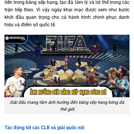
tiến trong bảng xếp hạng, tạo đà tâm lý và lợi thế trong các
trận tiếp theo. Vì vậy ngày khai mạc được xem như bước
khởi đầu quan trọng cho cả hành trình chinh phục danh
hiệu và điểm số quốc tế.
Giải đấu mang tầm ảnh hưởng đến bảng xếp hạng bóng đá
thế giới
Tác động tới các CLB và giải quốc nội