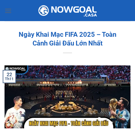
Bỏ
qua
nội
dung
Ngày Khai Mạc FIFA 2025 – Toàn
Cảnh Giải Đấu Lớn Nhất
22
Th11