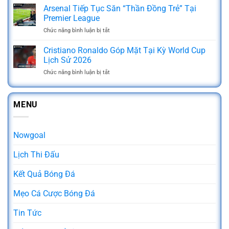
Thắng
Tiếp
Arsenal Tiếp Tục Săn “Thần Đồng Trẻ” Tại
Sẻ
Từ
Tục
Kinh
Premier League
Các
Mở
Nghiệm
Cao
Chức năng bình luận bị tắt
ở
Rộng
Cá
Thủ
Arsenal
Cơ
Cược
Tiếp
Cristiano Ronaldo Góp Mặt Tại Kỳ World Cup
Hội
Luôn
Tục
Cho
Lịch Sử 2026
Thắng
Săn
Cầu
Chức năng bình luận bị tắt
ở
“Thần
Thủ
Cristiano
Đồng
Việt
Ronaldo
Trẻ”
Kiều
Góp
Tại
MENU
Mặt
Premier
Tại
League
Kỳ
World
Nowgoal
Cup
Lịch
Lịch Thi Đấu
Sử
2026
Kết Quả Bóng Đá
Mẹo Cá Cược Bóng Đá
Tin Tức