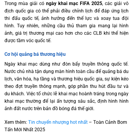
Trong mùa giải có
ngày khai mạc FIFA 2025
, các giải vô
địch quốc gia có thể phải điều chỉnh lịch để đáp ứng lịch
thi đấu quốc tế, ảnh hưởng đến thể lực và xoay tua đội
hình. Tuy nhiên, những cầu thủ tham gia mang lại hình
ảnh, giá trị thương mại cao hơn cho các CLB khi thể hiện
được tầm vóc quốc tế.
Cơ hội quảng bá thương hiệu
Ngày khai mạc dùng như đòn bẩy truyền thông quốc tế.
Nước chủ nhà tận dụng màn hình toàn cầu để quảng bá du
lịch, văn hóa, hạ tầng và thương hiệu quốc gia, sự kiện kéo
theo đợt truyền thông mạnh, góp phần thu hút đầu tư và
du khách. Việc tổ chức lễ khai mạc hoành tráng trong ngày
khai mạc thường để lại ấn tượng sâu sắc, định hình hình
ảnh đất nước trên bản đồ bóng đá thế giới.
Xem thêm:
Tin chuyển nhượng hot nhất
– Toàn Cảnh Bom
Tấn Mới Nhất 2025