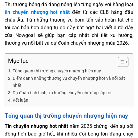
Thị trường bóng đá đang nóng lên từng ngày với hàng loạt
tin chuyển nhượng hot nhất
đến từ các CLB hàng đầu
châu Âu. Từ những thương vụ bom tấn sắp hoàn tất cho
tới các bản hợp đồng tự do đầy bất ngờ, bài viết dưới đây
của Nowgoal sẽ giúp bạn cập nhật chi tiết xu hướng,
thương vụ nổi bật và dự đoán chuyển nhượng mùa 2026.
Mục lục
Tổng quan thị trường chuyển nhượng hiện nay
Điểm danh những thương vụ chuyển nhượng hot và nổi bật
nhất
Dự đoán tình hình, xu hướng chuyển nhượng sắp tới
Kết luận
Tổng quan thị trường chuyển nhượng hiện nay
Tin chuyển nhượng hot nhất
năm 2025 chứng kiến sự sôi
động hơn bao giờ hết, khi nhiều đội bóng lớn đang chạy