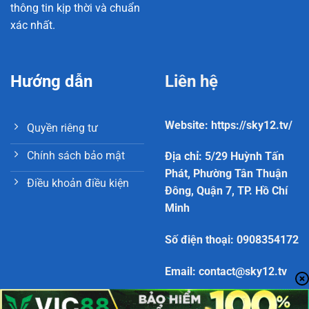
thông tin kịp thời và chuẩn
xác nhất.
Hướng dẫn
Liên hệ
Website: https://sky12.tv/
Quyền riêng tư
Chính sách bảo mật
Địa chỉ: 5/29 Huỳnh Tấn
Phát, Phường Tân Thuận
Điều khoản điều kiện
Đông, Quận 7, TP. Hồ Chí
Minh
Số điện thoại: 0908354172
Email:
contact@sky12.tv