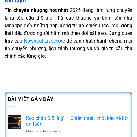
Tin chuyển nhượng hot nhất
2025 đang làm rung chuyển
làng túc cầu thế giới. Từ các thương vụ bom tấn như
Mbappé đến những hợp đồng tự do chiến lược, mọi động
thái đều được người hâm mộ theo dõi sát sao. Đừng quên
truy cập
Nowgoal Livescore
để cập nhật nhanh chóng mọi
tin chuyển nhượng, lịch trình thương vụ và giá trị cầu thủ
chính xác từng giờ.
BÀI VIẾT GẦN ĐÂY
Kèo chấp 0.5 là gì – Chiến thuật chốt kèo về bờ
an toàn
Chức năng bình luận bị tắt
ở
Kèo