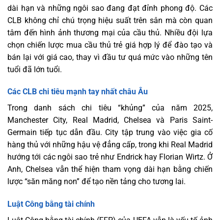
dài hạn và những ngôi sao đang đạt đỉnh phong độ. Các
CLB không chỉ chú trọng hiệu suất trên sân mà còn quan
tâm đến hình ảnh thương mại của cầu thủ. Nhiều đội lựa
chọn chiến lược mua cầu thủ trẻ giá hợp lý để đào tạo và
bán lại với giá cao, thay vì đầu tư quá mức vào những tên
tuổi đã lớn tuổi.
Các CLB chi tiêu mạnh tay nhất châu Âu
Trong danh sách chi tiêu “khủng” của năm 2025,
Manchester City, Real Madrid, Chelsea và Paris Saint-
Germain tiếp tục dẫn đầu. City tập trung vào việc gia cố
hàng thủ với những hậu vệ đẳng cấp, trong khi Real Madrid
hướng tới các ngôi sao trẻ như Endrick hay Florian Wirtz. Ở
Anh, Chelsea vẫn thể hiện tham vọng dài hạn bằng chiến
lược “săn măng non” để tạo nền tảng cho tương lai.
Luật Công bằng tài chính