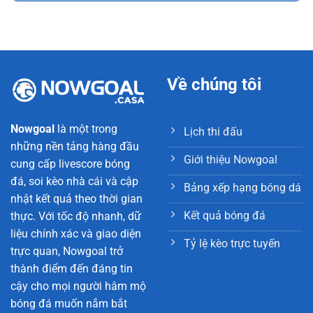
Về chúng tôi
Nowgoal
là một trong
Lịch thi đấu
những nền tảng hàng đầu
Giới thiệu Nowgoal
cung cấp livescore bóng
đá, soi kèo nhà cái và cập
Bảng xếp hạng bóng dá
nhật kết quả theo thời gian
Kết quả bóng đá
thực. Với tốc độ nhanh, dữ
liệu chính xác và giao diện
Tỷ lệ kèo trực tuyến
trực quan, Nowgoal trở
thành điểm đến đáng tin
cậy cho mọi người hâm mộ
bóng đá muốn nắm bắt