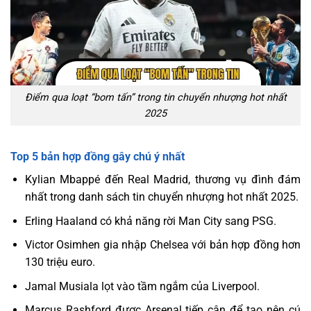
Điểm qua loạt “bom tấn” trong tin chuyển nhượng hot nhất
2025
Top 5 bản hợp đồng gây chú ý nhất
Kylian Mbappé đến Real Madrid, thương vụ đình đám
nhất trong danh sách tin chuyển nhượng hot nhất 2025.
Erling Haaland có khả năng rời Man City sang PSG.
Victor Osimhen gia nhập Chelsea với bản hợp đồng hơn
130 triệu euro.
Jamal Musiala lọt vào tầm ngắm của Liverpool.
Marcus Rashford được Arsenal tiếp cận để tạo nên cú