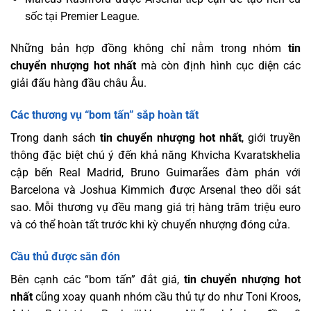
sốc tại Premier League.
Những bản hợp đồng không chỉ nằm trong nhóm
tin
chuyển nhượng hot nhất
mà còn định hình cục diện các
giải đấu hàng đầu châu Âu.
Các thương vụ “bom tấn” sắp hoàn tất
Trong danh sách
tin chuyển nhượng hot nhất
, giới truyền
thông đặc biệt chú ý đến khả năng Khvicha Kvaratskhelia
cập bến Real Madrid, Bruno Guimarães đàm phán với
Barcelona và Joshua Kimmich được Arsenal theo dõi sát
sao. Mỗi thương vụ đều mang giá trị hàng trăm triệu euro
và có thể hoàn tất trước khi kỳ chuyển nhượng đóng cửa.
Cầu thủ được săn đón
Bên cạnh các “bom tấn” đắt giá,
tin chuyển nhượng hot
nhất
cũng xoay quanh nhóm cầu thủ tự do như Toni Kroos,