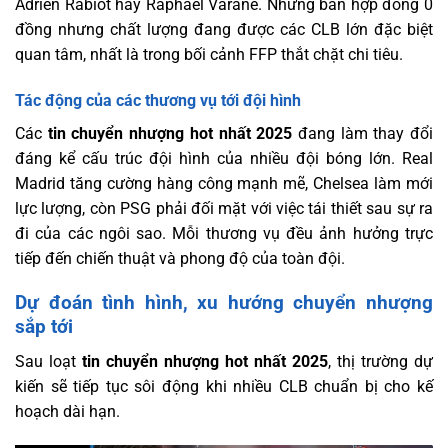
Adrien Rabiot hay Raphaël Varane. Những bản hợp đồng 0
đồng nhưng chất lượng đang được các CLB lớn đặc biệt
quan tâm, nhất là trong bối cảnh FFP thắt chặt chi tiêu.
Tác động của các thương vụ tới đội hình
Các
tin chuyển nhượng hot nhất 2025
đang làm thay đổi
đáng kể cấu trúc đội hình của nhiều đội bóng lớn. Real
Madrid tăng cường hàng công mạnh mẽ, Chelsea làm mới
lực lượng, còn PSG phải đối mặt với việc tái thiết sau sự ra
đi của các ngôi sao. Mỗi thương vụ đều ảnh hưởng trực
tiếp đến chiến thuật và phong độ của toàn đội.
Dự đoán tình hình, xu hướng chuyển nhượng
sắp tới
Sau loạt
tin chuyển nhượng hot nhất 2025
, thị trường dự
kiến sẽ tiếp tục sôi động khi nhiều CLB chuẩn bị cho kế
hoạch dài hạn.