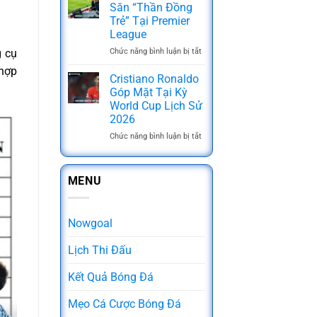
Tục
Nghiệm
Săn “Thần Đồng
Mở
Cá
Trẻ” Tại Premier
Rộng
Cược
League
Cơ
Luôn
Hội
Chức năng bình luận bị tắt
Thắng
ở
g cụ
Cho
Arsenal
 hợp
Cầu
Tiếp
Cristiano Ronaldo
Thủ
Tục
Góp Mặt Tại Kỳ
Việt
Săn
World Cup Lịch Sử
Kiều
“Thần
2026
Đồng
Trẻ”
Chức năng bình luận bị tắt
ở
Tại
Cristiano
Premier
Ronaldo
League
Góp
MENU
Mặt
Tại
Kỳ
World
Nowgoal
Cup
Lịch
Lịch Thi Đấu
Sử
2026
Kết Quả Bóng Đá
Mẹo Cá Cược Bóng Đá