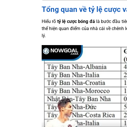
Tổng quan về tỷ lệ cược 
Hiểu rõ
tỷ lệ cược bóng đá
là bước đầu tiê
thể hiện quan điểm của nhà cái về chênh 
lý.