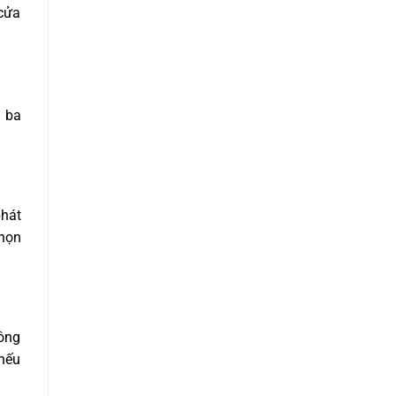
 cửa
à ba
hát
chọn
hông
 nếu