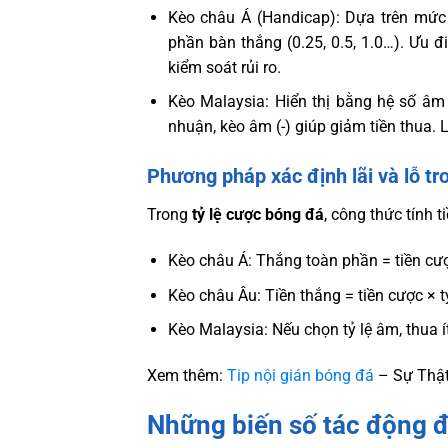
Kèo châu Á (Handicap): Dựa trên mức
phần bàn thắng (0.25, 0.5, 1.0…). Ưu đ
kiểm soát rủi ro.
Kèo Malaysia: Hiển thị bằng hệ số âm 
nhuận, kèo âm (-) giúp giảm tiền thua. L
Phương pháp xác định lãi và lỗ tr
Trong
tỷ lệ cược bóng đá
, công thức tính 
Kèo châu Á: Thắng toàn phần = tiền cược 
Kèo châu Âu: Tiền thắng = tiền cược × tỷ
Kèo Malaysia: Nếu chọn tỷ lệ âm, thua í
Xem thêm:
Tip nội gián bóng đá
– Sự Thật
Những biến số tác động 