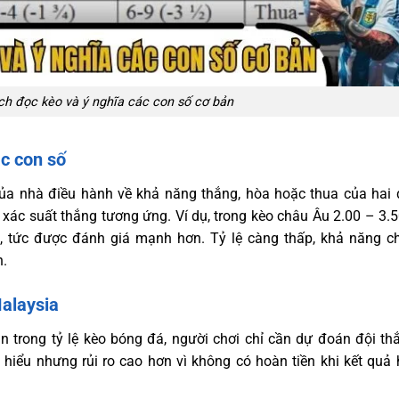
h đọc kèo và ý nghĩa các con số cơ bản
ác con số
a nhà điều hành về khả năng thắng, hòa hoặc thua của hai 
 xác suất thắng tương ứng. Ví dụ, trong kèo châu Âu 2.00 – 3.
ất, tức được đánh giá mạnh hơn. Tỷ lệ càng thấp, khả năng c
n.
Malaysia
 trong tỷ lệ kèo bóng đá, người chơi chỉ cần dự đoán đội th
 hiểu nhưng rủi ro cao hơn vì không có hoàn tiền khi kết quả