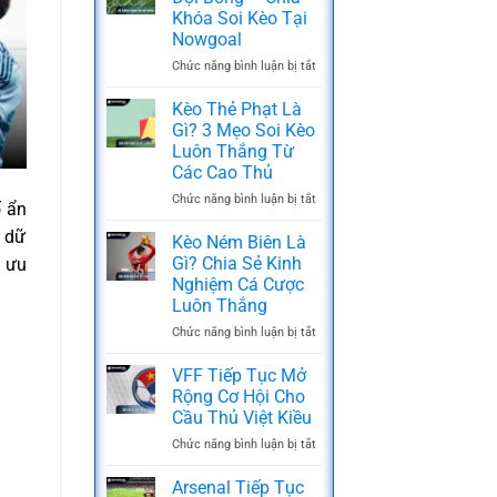
về
gì
Khóa Soi Kèo Tại
bờ
–
Nowgoal
an
Giải
toàn
mã
Chức năng bình luận bị tắt
ở
cách
So
chơi
Sánh
Kèo Thẻ Phạt Là
hiệu
Phong
Gì? 3 Mẹo Soi Kèo
quả
Độ
Luôn Thắng Từ
tại
Đội
Các Cao Thủ
Nowgoal
Bóng
–
Chức năng bình luận bị tắt
ở
ố ẩn
Chìa
Kèo
g dữ
Khóa
Thẻ
Kèo Ném Biên Là
Soi
Phạt
Gì? Chia Sẻ Kinh
i ưu
Kèo
Là
Nghiệm Cá Cược
Tại
Gì?
Luôn Thắng
Nowgoal
3
Mẹo
Chức năng bình luận bị tắt
ở
Soi
Kèo
Kèo
Ném
VFF Tiếp Tục Mở
Luôn
Biên
Rộng Cơ Hội Cho
Thắng
Là
Cầu Thủ Việt Kiều
Từ
Gì?
Chức năng bình luận bị tắt
Các
ở
Chia
Cao
VFF
Sẻ
Thủ
Tiếp
Kinh
Arsenal Tiếp Tục