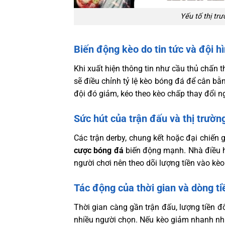
Yếu tố thị tr
Biến động kèo do tin tức và đội h
Khi xuất hiện thông tin như cầu thủ chấn t
sẽ điều chỉnh tỷ lệ kèo bóng đá để cân bằn
đội đó giảm, kéo theo kèo chấp thay đổi ng
Sức hút của trận đấu và thị trườn
Các trận derby, chung kết hoặc đại chiến 
cược bóng đá
biến động mạnh. Nhà điều hà
người chơi nên theo dõi lượng tiền vào kè
Tác động của thời gian và dòng t
Thời gian càng gần trận đấu, lượng tiền đổ
nhiều người chọn. Nếu kèo giảm nhanh như