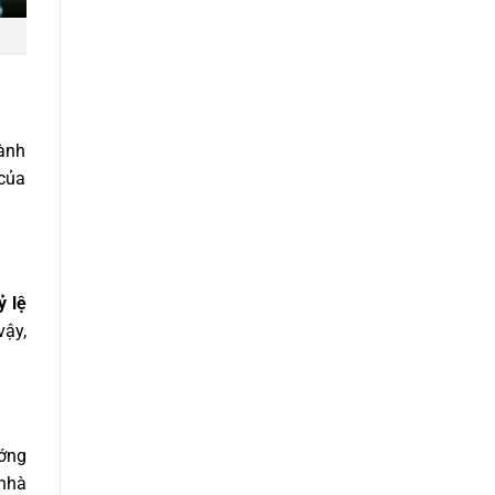
hành
 của
ỷ lệ
vậy,
ướng
 nhà