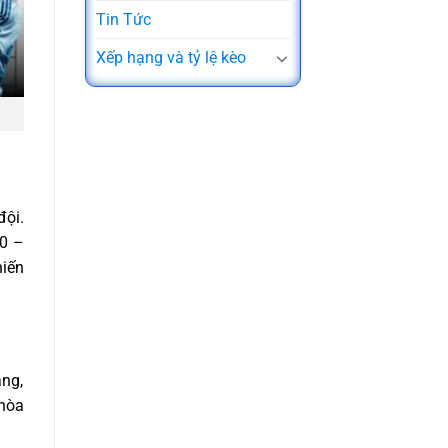
Tin Tức
Xếp hạng và tỷ lệ kèo
đội.
50 –
hiến
ắng,
 hòa