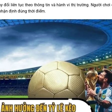
đổi liên tục theo thông tin và hành vi thị trường. Người chơi
nhận định đúng thời điểm.