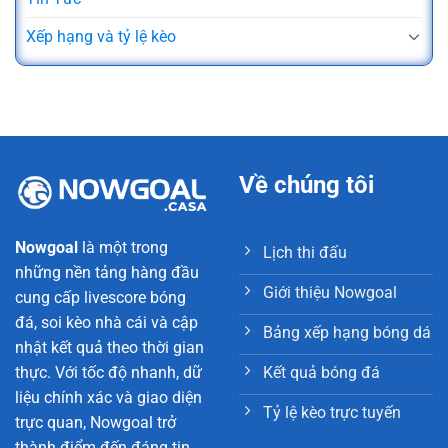
Xếp hạng và tỷ lệ kèo
Về chúng tôi
Nowgoal
là một trong
Lịch thi đấu
những nền tảng hàng đầu
Giới thiệu Nowgoal
cung cấp livescore bóng
đá, soi kèo nhà cái và cập
Bảng xếp hạng bóng dá
nhật kết quả theo thời gian
Kết quả bóng đá
thực. Với tốc độ nhanh, dữ
liệu chính xác và giao diện
Tỷ lệ kèo trực tuyến
trực quan, Nowgoal trở
thành điểm đến đáng tin