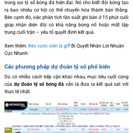
trong soi tỷ số bóng đá hiện đại. Nó cho biết đội bóng tạo
ra bao nhiêu cơ hội có thể chuyển hóa thành bàn thắng.
Bên cạnh đó, việc phân tích tần suất ghi bàn ở 15 phút cuối
giúp nhận diện đội có khả năng bùng nổ hoặc mất tập
trung cuối trận – yếu tố quyết định kết quả.
Xem thêm:
Kèo cược xiên là gì
? Bí Quyết Nhân Lợi Nhuận
Cực Nhanh
Các phương pháp dự đoán tỷ số phổ biến
Dù có nhiều cách tiếp cận khác nhau, mục tiêu cuối cùng
của
dự đoán tỷ số bóng đá
vẫn là đưa ra kết quả sát với
thực tế nhất.