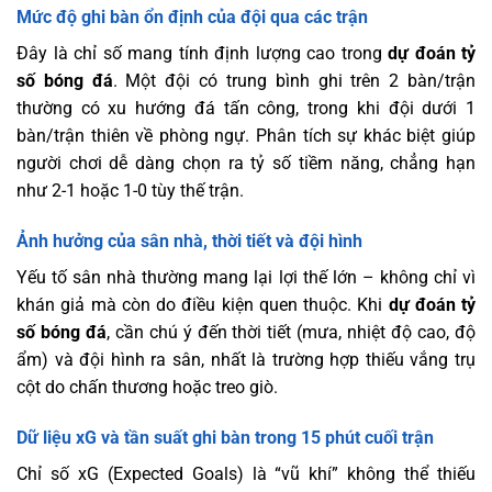
Mức độ ghi bàn ổn định của đội qua các trận
Đây là chỉ số mang tính định lượng cao trong
dự đoán tỷ
số bóng đá
. Một đội có trung bình ghi trên 2 bàn/trận
thường có xu hướng đá tấn công, trong khi đội dưới 1
bàn/trận thiên về phòng ngự. Phân tích sự khác biệt giúp
người chơi dễ dàng chọn ra tỷ số tiềm năng, chẳng hạn
như 2-1 hoặc 1-0 tùy thế trận.
Ảnh hưởng của sân nhà, thời tiết và đội hình
Yếu tố sân nhà thường mang lại lợi thế lớn – không chỉ vì
khán giả mà còn do điều kiện quen thuộc. Khi
dự đoán tỷ
số bóng đá
, cần chú ý đến thời tiết (mưa, nhiệt độ cao, độ
ẩm) và đội hình ra sân, nhất là trường hợp thiếu vắng trụ
cột do chấn thương hoặc treo giò.
Dữ liệu xG và tần suất ghi bàn trong 15 phút cuối trận
Chỉ số xG (Expected Goals) là “vũ khí” không thể thiếu