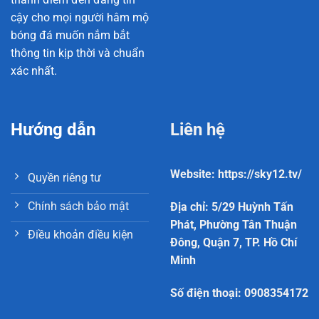
cậy cho mọi người hâm mộ
bóng đá muốn nắm bắt
thông tin kịp thời và chuẩn
xác nhất.
Hướng dẫn
Liên hệ
Website: https://sky12.tv/
Quyền riêng tư
Chính sách bảo mật
Địa chỉ: 5/29 Huỳnh Tấn
Phát, Phường Tân Thuận
Điều khoản điều kiện
Đông, Quận 7, TP. Hồ Chí
Minh
Số điện thoại: 0908354172