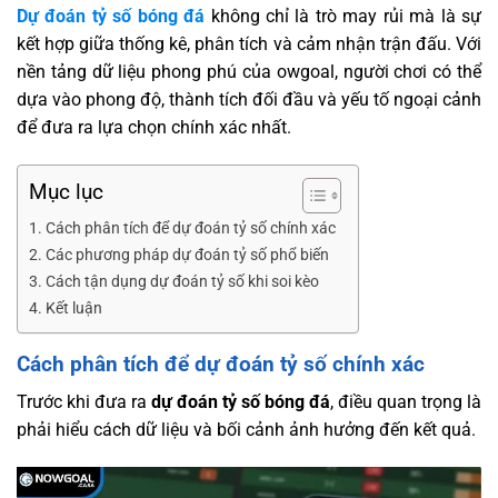
Dự đoán tỷ số bóng đá
không chỉ là trò may rủi mà là sự
kết hợp giữa thống kê, phân tích và cảm nhận trận đấu. Với
nền tảng dữ liệu phong phú của owgoal, người chơi có thể
dựa vào phong độ, thành tích đối đầu và yếu tố ngoại cảnh
để đưa ra lựa chọn chính xác nhất.
Mục lục
Cách phân tích để dự đoán tỷ số chính xác
Các phương pháp dự đoán tỷ số phổ biến
Cách tận dụng dự đoán tỷ số khi soi kèo
Kết luận
Cách phân tích để dự đoán tỷ số chính xác
Trước khi đưa ra
dự đoán tỷ số bóng đá
, điều quan trọng là
phải hiểu cách dữ liệu và bối cảnh ảnh hưởng đến kết quả.