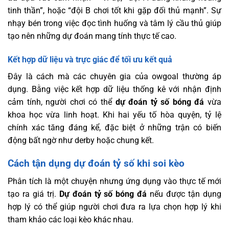
tinh thần”, hoặc “đội B chơi tốt khi gặp đối thủ mạnh”. Sự
nhạy bén trong việc đọc tình huống và tâm lý cầu thủ giúp
tạo nên những dự đoán mang tính thực tế cao.
Kết hợp dữ liệu và trực giác để tối ưu kết quả
Đây là cách mà các chuyên gia của owgoal thường áp
dụng. Bằng việc kết hợp dữ liệu thống kê với nhận định
cảm tính, người chơi có thể
dự đoán tỷ số bóng đá
vừa
khoa học vừa linh hoạt. Khi hai yếu tố hòa quyện, tỷ lệ
chính xác tăng đáng kể, đặc biệt ở những trận có biến
động bất ngờ như derby hoặc chung kết.
Cách tận dụng dự đoán tỷ số khi soi kèo
Phân tích là một chuyện nhưng ứng dụng vào thực tế mới
tạo ra giá trị.
Dự đoán tỷ số bóng đá
nếu được tận dụng
hợp lý có thể giúp người chơi đưa ra lựa chọn hợp lý khi
tham khảo các loại kèo khác nhau.