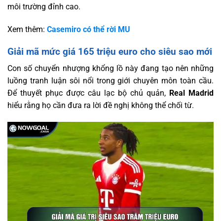
môi trường đỉnh cao.
Xem thêm:
Casemiro có thể rời MU
Giải mã mức giá 165 triệu euro cho siêu sao mới
Con số chuyển nhượng khổng lồ này đang tạo nên những
luồng tranh luận sôi nổi trong giới chuyên môn toàn cầu.
Để thuyết phục được câu lạc bộ chủ quản,
Real Madrid
hiểu rằng họ cần đưa ra lời đề nghị không thể chối từ.