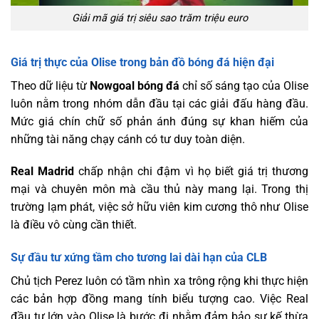
Giải mã giá trị siêu sao trăm triệu euro
Giá trị thực của Olise trong bản đồ bóng đá hiện đại
Theo dữ liệu từ
Nowgoal
bóng đá
chỉ số sáng tạo của Olise
luôn nằm trong nhóm dẫn đầu tại các giải đấu hàng đầu.
Mức giá chín chữ số phản ánh đúng sự khan hiếm của
những tài năng chạy cánh có tư duy toàn diện.
Real Madrid
chấp nhận chi đậm vì họ biết giá trị thương
mại và chuyên môn mà cầu thủ này mang lại. Trong thị
trường lạm phát, việc sở hữu viên kim cương thô như Olise
là điều vô cùng cần thiết.
Sự đầu tư xứng tầm cho tương lai dài hạn của CLB
Chủ tịch Perez luôn có tầm nhìn xa trông rộng khi thực hiện
các bản hợp đồng mang tính biểu tượng cao. Việc Real
đầu tư lớn vào Olise là bước đi nhằm đảm bảo sự kế thừa