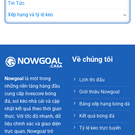
Tin Tức
Xếp hạng và tỷ lệ kèo
Về chúng tôi
Nowgoal
là một trong
Lịch thi đấu
những nền tảng hàng đầu
Giới thiệu Nowgoal
cung cấp livescore bóng
đá, soi kèo nhà cái và cập
Bảng xếp hạng bóng dá
nhật kết quả theo thời gian
Kết quả bóng đá
thực. Với tốc độ nhanh, dữ
liệu chính xác và giao diện
Tỷ lệ kèo trực tuyến
trực quan, Nowgoal trở