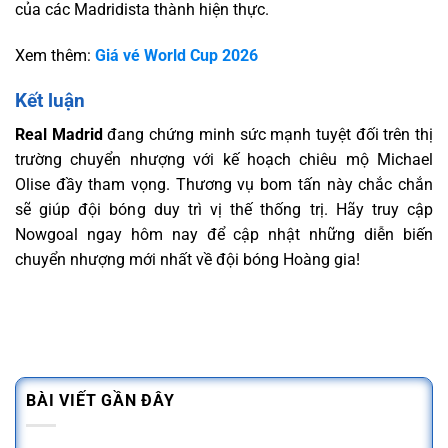
của các Madridista thành hiện thực.
Xem thêm:
Giá vé World Cup 2026
Kết luận
Real Madrid
đang chứng minh sức mạnh tuyệt đối trên thị
trường chuyển nhượng với kế hoạch chiêu mộ Michael
Olise đầy tham vọng. Thương vụ bom tấn này chắc chắn
sẽ giúp đội bóng duy trì vị thế thống trị. Hãy truy cập
Nowgoal ngay hôm nay để cập nhật những diễn biến
chuyển nhượng mới nhất về đội bóng Hoàng gia!
BÀI VIẾT GẦN ĐÂY