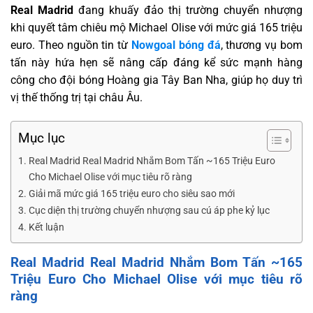
Real Madrid
đang khuấy đảo thị trường chuyển nhượng
khi quyết tâm chiêu mộ Michael Olise với mức giá 165 triệu
euro. Theo nguồn tin từ
Nowgoal bóng đá
, thương vụ bom
tấn này hứa hẹn sẽ nâng cấp đáng kể sức mạnh hàng
công cho đội bóng Hoàng gia Tây Ban Nha, giúp họ duy trì
vị thế thống trị tại châu Âu.
Mục lục
Real Madrid Real Madrid Nhắm Bom Tấn ~165 Triệu Euro
Cho Michael Olise với mục tiêu rõ ràng
Giải mã mức giá 165 triệu euro cho siêu sao mới
Cục diện thị trường chuyển nhượng sau cú áp phe kỷ lục
Kết luận
Real Madrid Real Madrid Nhắm Bom Tấn ~165
Triệu Euro Cho Michael Olise với mục tiêu rõ
ràng