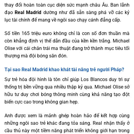
thay đổi hoàn toàn cục diện sức mạnh châu Âu. Ban lãnh
đạo
Real Madrid
dường như đã sẵn sàng phá vỡ các kỷ
lục tài chính để mang về ngôi sao chạy cánh đẳng cấp.
Số tiền 165 triệu euro không chỉ là con số đơn thuần mà
còn khẳng định vị thế dẫn đầu của kền kền trắng. Michael
Olise với cái chân trái ma thuật đang trở thành mục tiêu tối
thượng mà đội bóng săn đón.
Tại sao Real Madrid khao khát tài năng trẻ người Pháp?
Sự trẻ hóa đội hình là tôn chỉ giúp Los Blancos duy trì sự
thống trị bền vững qua nhiều thập kỷ qua. Michael Olise sở
hữu tư duy chơi bóng thông minh cùng khả năng tạo đột
biến cực cao trong không gian hẹp.
Anh được xem là mảnh ghép hoàn hảo để kết hợp cùng
những ngôi sao trẻ khác đang tỏa sáng. Real nhận thấy ở
cầu thủ này một tiềm năng phát triển không giới hạn trong