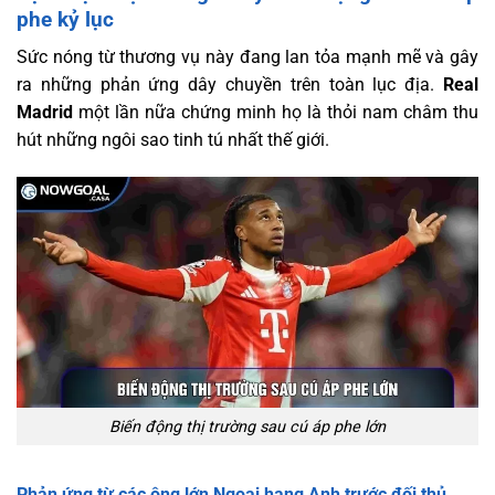
phe kỷ lục
Sức nóng từ thương vụ này đang lan tỏa mạnh mẽ và gây
ra những phản ứng dây chuyền trên toàn lục địa.
Real
Madrid
một lần nữa chứng minh họ là thỏi nam châm thu
hút những ngôi sao tinh tú nhất thế giới.
Biến động thị trường sau cú áp phe lớn
Phản ứng từ các ông lớn Ngoại hạng Anh trước đối thủ