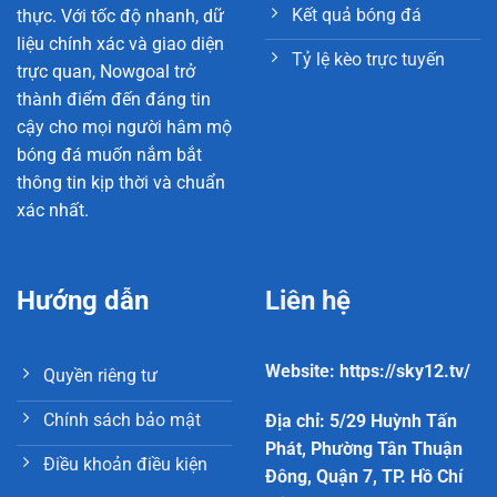
Kết quả bóng đá
thực. Với tốc độ nhanh, dữ
liệu chính xác và giao diện
Tỷ lệ kèo trực tuyến
trực quan, Nowgoal trở
thành điểm đến đáng tin
cậy cho mọi người hâm mộ
bóng đá muốn nắm bắt
thông tin kịp thời và chuẩn
xác nhất.
Hướng dẫn
Liên hệ
Website: https://sky12.tv/
Quyền riêng tư
Chính sách bảo mật
Địa chỉ: 5/29 Huỳnh Tấn
Phát, Phường Tân Thuận
Điều khoản điều kiện
Đông, Quận 7, TP. Hồ Chí