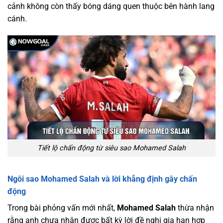
cảnh không còn thấy bóng dáng quen thuộc bên hành lang
cánh.
Tiết lộ chấn động từ siêu sao Mohamed Salah
Ngôi sao Mohamed Salah và lời khẳng định gây chấn
động
Trong bài phỏng vấn mới nhất,
Mohamed Salah
thừa nhận
rằng anh chưa nhận được bất kỳ lời đề nghị gia hạn hợp