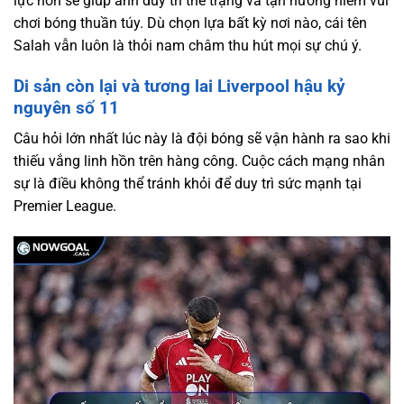
lực hơn sẽ giúp anh duy trì thể trạng và tận hưởng niềm vui
chơi bóng thuần túy. Dù chọn lựa bất kỳ nơi nào, cái tên
Salah vẫn luôn là thỏi nam châm thu hút mọi sự chú ý.
Di sản còn lại và tương lai Liverpool hậu kỷ
nguyên số 11
Câu hỏi lớn nhất lúc này là đội bóng sẽ vận hành ra sao khi
thiếu vắng linh hồn trên hàng công. Cuộc cách mạng nhân
sự là điều không thể tránh khỏi để duy trì sức mạnh tại
Premier League.