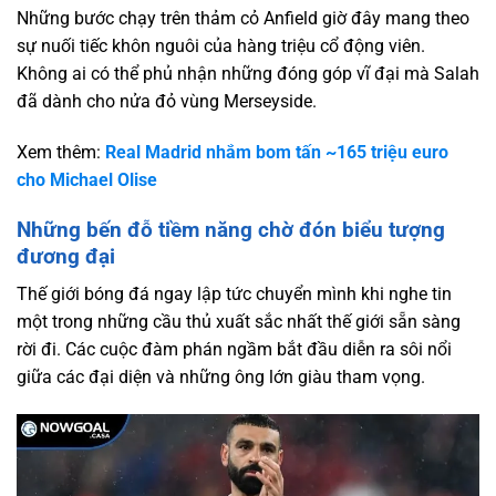
Những bước chạy trên thảm cỏ Anfield giờ đây mang theo
sự nuối tiếc khôn nguôi của hàng triệu cổ động viên.
Không ai có thể phủ nhận những đóng góp vĩ đại mà Salah
đã dành cho nửa đỏ vùng Merseyside.
Xem thêm:
Real Madrid nhắm bom tấn ~165 triệu euro
cho Michael Olise
Những bến đỗ tiềm năng chờ đón biểu tượng
đương đại
Thế giới bóng đá ngay lập tức chuyển mình khi nghe tin
một trong những cầu thủ xuất sắc nhất thế giới sẵn sàng
rời đi. Các cuộc đàm phán ngầm bắt đầu diễn ra sôi nổi
giữa các đại diện và những ông lớn giàu tham vọng.