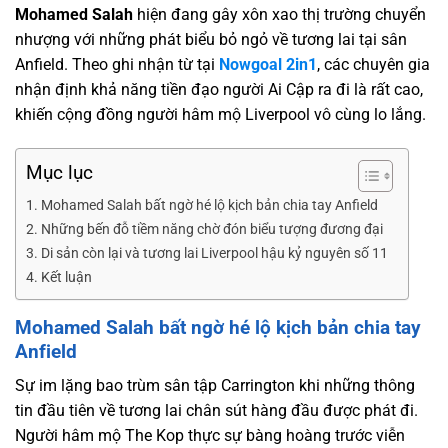
Mohamed Salah
hiện đang gây xôn xao thị trường chuyển
nhượng với những phát biểu bỏ ngỏ về tương lai tại sân
Anfield. Theo ghi nhận từ tại
Nowgoal 2in1
, các chuyên gia
nhận định khả năng tiền đạo người Ai Cập ra đi là rất cao,
khiến cộng đồng người hâm mộ Liverpool vô cùng lo lắng.
Mục lục
Mohamed Salah bất ngờ hé lộ kịch bản chia tay Anfield
Những bến đỗ tiềm năng chờ đón biểu tượng đương đại
Di sản còn lại và tương lai Liverpool hậu kỷ nguyên số 11
Kết luận
Mohamed Salah bất ngờ hé lộ kịch bản chia tay
Anfield
Sự im lặng bao trùm sân tập Carrington khi những thông
tin đầu tiên về tương lai chân sút hàng đầu được phát đi.
Người hâm mộ The Kop thực sự bàng hoàng trước viễn