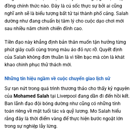
đồng chính thức nào. Đây là cú sốc thực sự bởi ai cũng
nghĩ anh sẽ là biểu tượng bất tử tại thành phố cảng. Salah
dường như đang chuẩn bị tâm lý cho cuộc dạo chơi mới
sau nhiều năm chinh chiến đỉnh cao.
Tiền đạo này khẳng định bản thân muốn tận hưởng từng
phút giây cuối cùng trong màu áo đỏ rực rỡ. Quyết định
của Salah không đơn thuần là vì tiền bạc mà còn là khát
khao chinh phục thử thách mới.
Những tín hiệu ngầm về cuộc chuyển giao lịch sử
Sự rạn nứt trong quá trình thương thảo cho thấy kỷ nguyên
của
Mohamed Salah
tại Liverpool đang dần đi đến hồi kết.
Ban lãnh đạo đội bóng dường như cũng có những tính
toán riêng về mặt tuổi tác và quỹ lương. Mo Salah hiểu
rằng đây là thời điểm vàng để thực hiện bước ngoặt lớn
trong sự nghiệp lẫy lừng.