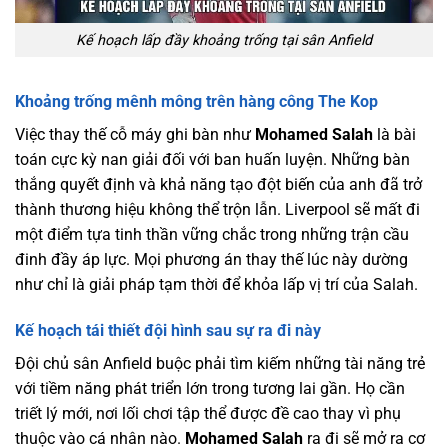
Kế hoạch lấp đầy khoảng trống tại sân Anfield
Khoảng trống mênh mông trên hàng công The Kop
Việc thay thế cỗ máy ghi bàn như
Mohamed Salah
là bài
toán cực kỳ nan giải đối với ban huấn luyện. Những bàn
thắng quyết định và khả năng tạo đột biến của anh đã trở
thành thương hiệu không thể trộn lẫn. Liverpool sẽ mất đi
một điểm tựa tinh thần vững chắc trong những trận cầu
đinh đầy áp lực. Mọi phương án thay thế lúc này dường
như chỉ là giải pháp tạm thời để khỏa lấp vị trí của Salah.
Kế hoạch tái thiết đội hình sau sự ra đi này
Đội chủ sân Anfield buộc phải tìm kiếm những tài năng trẻ
với tiềm năng phát triển lớn trong tương lai gần. Họ cần
triết lý mới, nơi lối chơi tập thể được đề cao thay vì phụ
thuộc vào cá nhân nào.
Mohamed Salah
ra đi sẽ mở ra cơ