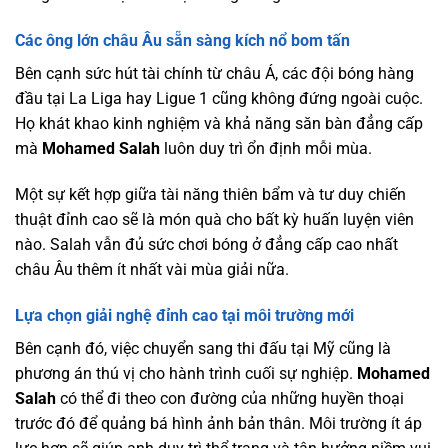
Các ông lớn châu Âu sẵn sàng kích nổ bom tấn
Bên cạnh sức hút tài chính từ châu Á, các đội bóng hàng
đầu tại La Liga hay Ligue 1 cũng không đứng ngoài cuộc.
Họ khát khao kinh nghiệm và khả năng săn bàn đẳng cấp
mà
Mohamed Salah
luôn duy trì ổn định mỗi mùa.
Một sự kết hợp giữa tài năng thiên bẩm và tư duy chiến
thuật đỉnh cao sẽ là món quà cho bất kỳ huấn luyện viên
nào. Salah vẫn đủ sức chơi bóng ở đẳng cấp cao nhất
châu Âu thêm ít nhất vài mùa giải nữa.
Lựa chọn giải nghệ đỉnh cao tại môi trường mới
Bên cạnh đó, việc chuyển sang thi đấu tại Mỹ cũng là
phương án thú vị cho hành trình cuối sự nghiệp.
Mohamed
Salah
có thể đi theo con đường của những huyền thoại
trước đó để quảng bá hình ảnh bản thân. Môi trường ít áp