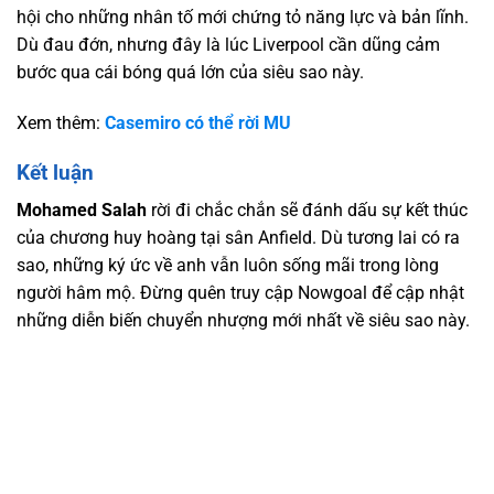
hội cho những nhân tố mới chứng tỏ năng lực và bản lĩnh.
Dù đau đớn, nhưng đây là lúc Liverpool cần dũng cảm
bước qua cái bóng quá lớn của siêu sao này.
Xem thêm:
Casemiro có thể rời MU
Kết luận
Mohamed Salah
rời đi chắc chắn sẽ đánh dấu sự kết thúc
của chương huy hoàng tại sân Anfield. Dù tương lai có ra
sao, những ký ức về anh vẫn luôn sống mãi trong lòng
người hâm mộ. Đừng quên truy cập Nowgoal để cập nhật
những diễn biến chuyển nhượng mới nhất về siêu sao này.