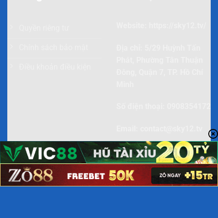
Website: https://sky12.tv/
Quyền riêng tư
Chính sách bảo mật
Địa chỉ: 5/29 Huỳnh Tấn
Phát, Phường Tân Thuận
Điều khoản điều kiện
Đông, Quận 7, TP. Hồ Chí
Minh
Số điện thoại: 0908354172
Cập nhật link vào Nowgoal mới nhất 2026 cho fan hâm mộ
Email:
contact@sky12.tv
Điểm mạnh giúp Nowgoal vượt bậc so với
phần còn lại
Việc tìm một nền tảng thể thao uy tín để cập nhật
Livescore cùng nhận định chính xác là rất quan trọng.
Dưới đây là những điểm mạnh nổi bật giúp
Nowgoal
×
chiếm trọn niềm tin từ cộng đồng người hâm mộ: