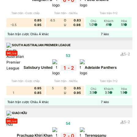
6
-
0
Toàn trận -Cược chấp
Toàn trận- -tài/Xỉu
Toàn trận-1x2
0.85
6.5
O
0.83
Chủ
Khách
Hòa
1.01
41
51
-0.5
0.95
U
0.98
Toàn trận cược Châu Á khác
7
kèo
SOUTH AUSTRALIAN PREMIER LEAGUE
Live
5
-
2
53
'
1
-
2
Salisbury United
Adelaide Panthers
Toàn trận -Cược chấp
Toàn trận- -tài/Xỉu
Toàn trận-1x2
0.95
5
O
0.85
Chủ
Khách
Hòa
3.5
3.5
1.9
1
0.85
U
0.95
Toàn trận cược Châu Á khác
7
kèo
GIAO HỮU
Live
5
-
2
54
'
2
-
0
Prachuap Khiri Khan
Terengganu