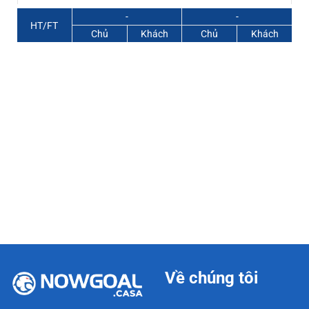
-
-
HT/FT
Chủ
Khách
Chủ
Khách
Về chúng tôi