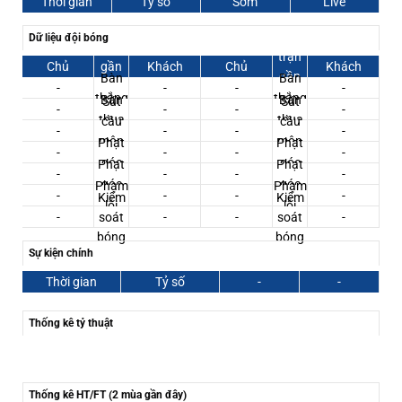
Thời gian
Tỷ số
Sớm
Live
10
Dữ liệu đội bóng
3 trận
trận
Chủ
gần
Khách
Chủ
Khách
gần
Bàn
Bàn
nhất
-
-
-
-
nhất
thắng
thắng
Bàn
Bàn
Sút
Sút
-
-
-
-
thua
thua
cầu
cầu
-
-
-
-
môn
môn
Phạt
Phạt
-
-
-
-
(OT)
(OT)
góc
góc
Phạt
Phạt
-
-
-
-
góc
góc
Phạm
Phạm
-
-
-
-
Kiểm
Kiểm
lỗi
lỗi
-
soát
-
-
soát
-
bóng
bóng
Sự kiện chính
Thời gian
Tỷ số
-
-
Thống kê tỷ thuật
Thống kê HT/FT (2 mùa gần đây)